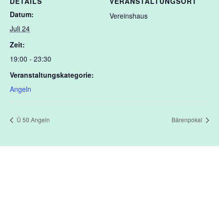
DETAILS
VERANSTALTUNGSORT
Datum:
Vereinshaus
Juli 24
Zeit:
19:00 - 23:30
Veranstaltungskategorie:
Angeln
Ü 50 Angeln
Bärenpokal