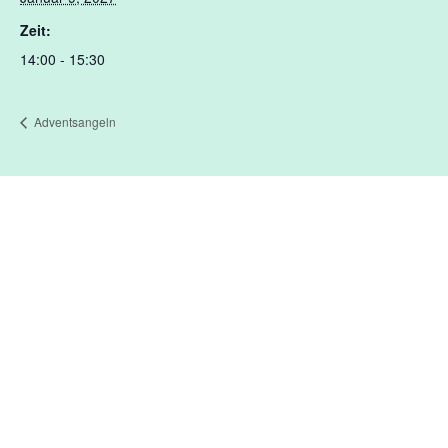
Zeit:
14:00 - 15:30
Adventsangeln